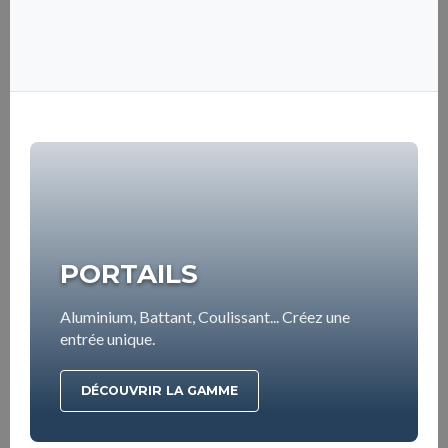
PORTAILS
Aluminium, Battant, Coulissant... Créez une
entrée unique.
DÉCOUVRIR LA GAMME