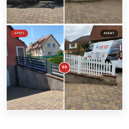
APRÈS
AVANT