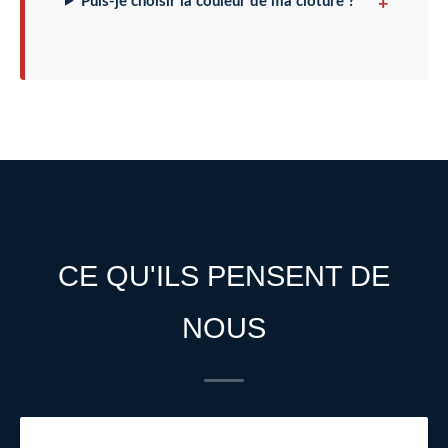
Puis-je choisir la couleur de ma clôture ?
CE QU'ILS PENSENT DE
NOUS