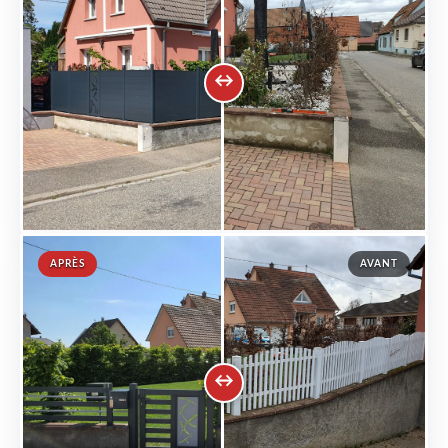
APRÈS
AVANT