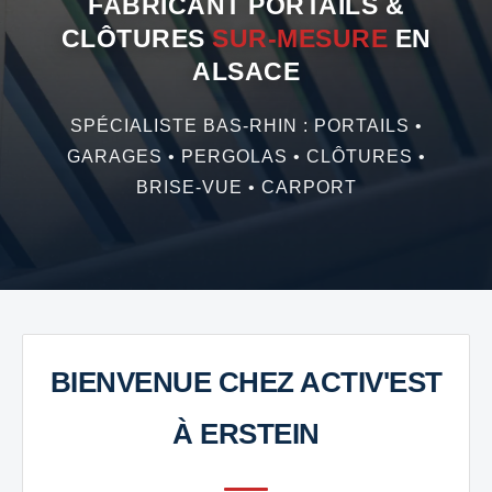
FABRICANT PORTAILS &
CLÔTURES
SUR-MESURE
EN
ALSACE
SPÉCIALISTE BAS-RHIN : PORTAILS •
GARAGES • PERGOLAS • CLÔTURES •
BRISE-VUE • CARPORT
BIENVENUE CHEZ ACTIV'EST
À ERSTEIN